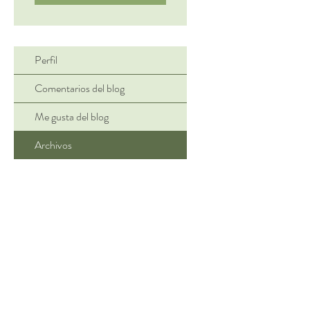
Perfil
Comentarios del blog
Me gusta del blog
Archivos
¡Gracias por tu visi