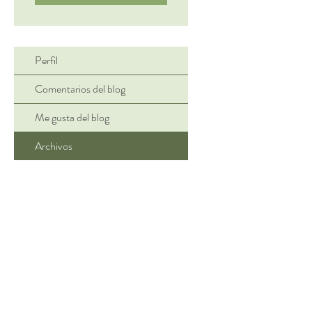
Perfil
Comentarios del blog
Me gusta del blog
Archivos
¡Gracias por tu visi